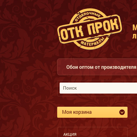
л
Обои оптом от производителя 
Моя корзина
АКЦИЯ