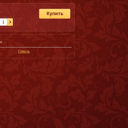
Купить
ию
Гомель