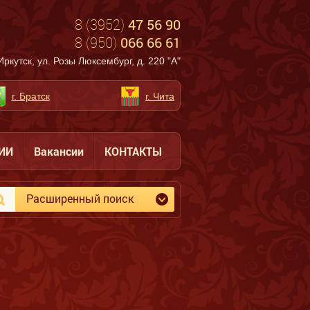
8 (3952)
47 56 90
8 (950)
066 66 61
Иркутск, ул. Розы Люксембург, д. 220 "А"
г. Братск
г. Чита
ИИ
Вакансии
КОНТАКТЫ
Расширенный поиск