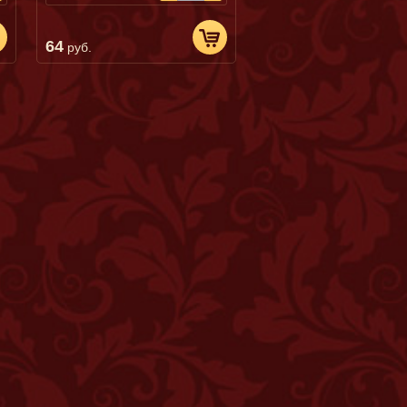
64
руб.