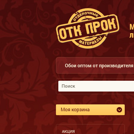
л
Обои оптом от производителя 
Моя корзина
АКЦИЯ