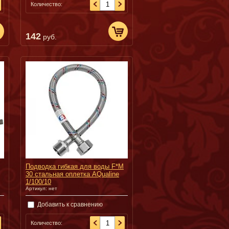
Количество:
142
руб.
Подводка гибкая для воды F*M
30 cтальная оплетка AQualine
1/100/10
Артикул:
нет
Добавить к сравнению
Количество: